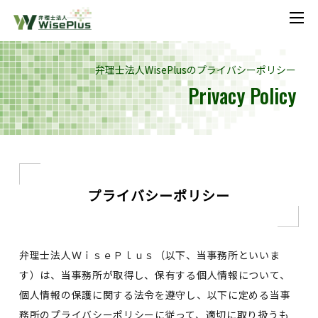
メニ
弁理士法人WisePlusのプライバシーポリシー
Privacy Policy
プライバシーポリシー
弁理士法人ＷｉｓｅＰｌｕｓ（以下、当事務所といいま
す）は、当事務所が取得し、保有する個人情報について、
個人情報の保護に関する法令を遵守し、以下に定める当事
務所のプライバシーポリシーに従って、適切に取り扱うも