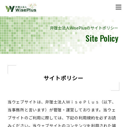
メニ
弁理士法人WisePlusのサイトポリシー
Site Policy
サイトポリシー
当ウェブサイトは、弁理士法人ＷｉｓｅＰｌｕｓ（以下、
当事務所と言います）が管理・運営しております。当ウェ
ブサイトのご利用に際しては、下記の利用規約を必ずお読
みください。当ウェブサイトのコンテンツを利用された場